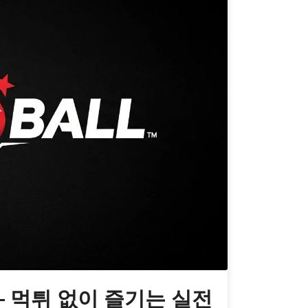
– 먹튀 없이 즐기는 실전