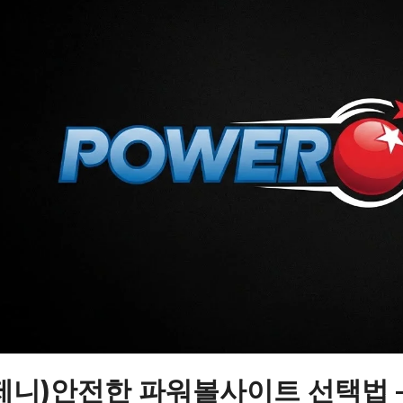
제니)안전한 파워볼사이트 선택법 