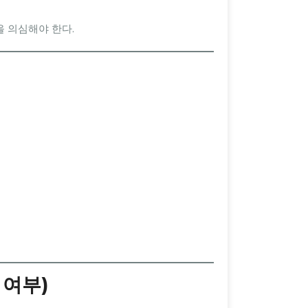
을 의심해야 한다.
 여부)