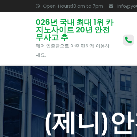
Open-Hours:10 am to 7pm
info@you
026년 국내 최대 1위 카
지노사이트 20년 안전
무사고 추
테더 입출금으로 아주 편하게 이용하
세요.
(제니)