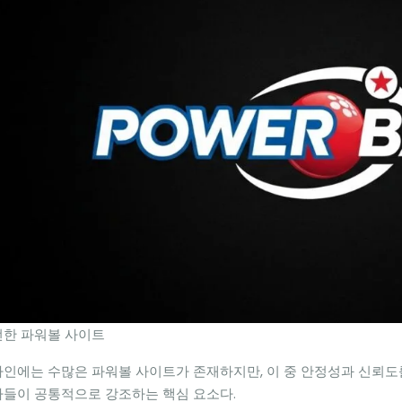
한 파워볼 사이트
인에는 수많은 파워볼 사이트가 존재하지만, 이 중 안정성과 신뢰도를
들이 공통적으로 강조하는 핵심 요소다.