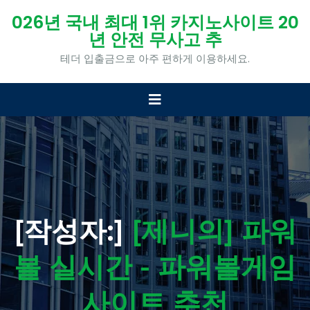
026년 국내 최대 1위 카지노사이트 20
년 안전 무사고 추
테더 입출금으로 아주 편하게 이용하세요.
[작성자:]
[제니의] 파워
볼 실시간 - 파워볼게임
사이트 추천