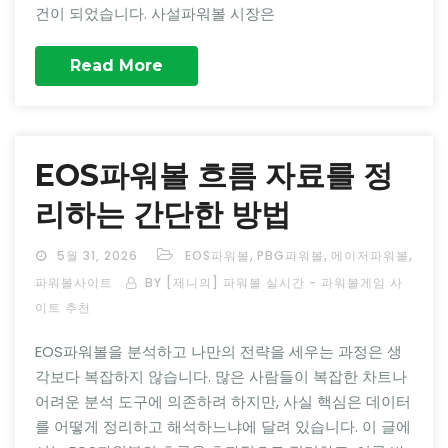
건이 되었습니다. 사설파워볼 시장은
Read More
EOS파워볼 흐름 자료를 정
리하는 간단한 방법
,
,
,
5월 31, 2026
EOS파워볼
PBG파워볼
메이저파워볼
파워볼사이트
BY [제니의] 파워볼 실시간 - 파워볼게임 사
이트 추천
EOS파워볼을 분석하고 나만의 전략을 세우는 과정은 생
각보다 복잡하지 않습니다. 많은 사람들이 복잡한 차트나
어려운 분석 도구에 의존하려 하지만, 사실 핵심은 데이터
를 어떻게 정리하고 해석하느냐에 달려 있습니다. 이 글에