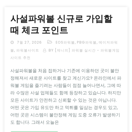
사설파워볼 신규로 가입할
때 체크 포인트
,
,
7월 27, 2026
EOS파워볼
PBG파워볼
메이저파워
,
볼
파워볼사이트
BY [제니의] 파워볼 실시간 - 파워볼게임
사이트 추천
사설파워볼을 처음 접하거나 기존에 이용하던 곳이 불안
정해져서 새로운 사이트를 찾고 계신가요? 온라인에서 파
워볼 게임을 즐기려는 사람들이 점점 늘어나면서, 그에 따
라 수많은 사설 업체들도 함께 등장하고 있습니다. 하지만
모든 사이트가 안전하고 신뢰할 수 있는 것은 아닙니다.
어떤 곳은 가입 유도만 하고 먹튀를 일삼는 경우도 있고,
어떤 곳은 시스템이 불안정해 게임 도중 오류가 발생하기
도 합니다. 그래서 오늘은