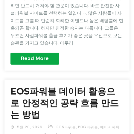
려면 반드시 거쳐야 할 관문이 있습니다. 바로 안전한 사
설파워볼 사이트를 선택하는 일입니다. 많은 사람들이 사
이트를 고를 때 단순히 화려한 이벤트나 높은 배당률에 현
혹되곤 합니다. 하지만 진정한 승자는 다릅니다. 그들은
무조건 사설파워볼 출금 후기가 좋은 곳을 우선으로 보는
습관을 가지고 있습니다. 아무리
Read More
EOS파워볼 데이터 활용으
로 안정적인 공략 흐름 만드
는 방법
,
,
5월 20, 2026
EOS파워볼
PBG파워볼
메이저파워