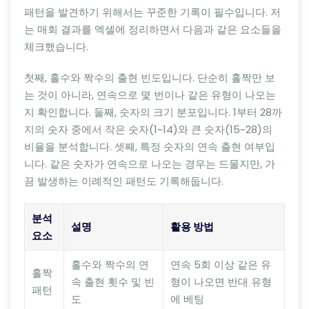
패턴을 발견하기 위해서는 꾸준한 기록이 필수입니다. 저
는 매회 결과를 엑셀에 정리하면서 다음과 같은 요소들을
체크했습니다.
첫째, 홀수와 짝수의 출현 빈도입니다. 단순히 홀짝만 보
는 것이 아니라, 연속으로 몇 번이나 같은 유형이 나오는
지 확인합니다. 둘째, 숫자의 크기 분포입니다. 1부터 28까
지의 숫자 중에서 작은 숫자(1~14)와 큰 숫자(15~28)의
비율을 분석합니다. 셋째, 특정 숫자의 연속 출현 여부입
니다. 같은 숫자가 연속으로 나오는 경우는 드물지만, 가
끔 발생하는 이례적인 패턴도 기록해둡니다.
분석
설명
활용 방법
요소
홀수와 짝수의 연
연속 5회 이상 같은 유
홀짝
속 출현 횟수 및 빈
형이 나오면 반대 유형
패턴
도
에 베팅