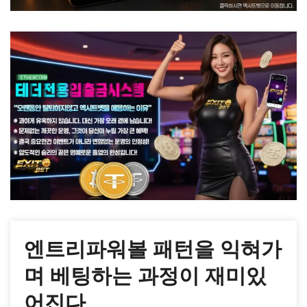
엔트리파워볼 패턴을 익혀가
며 베팅하는 과정이 재미있
어진다