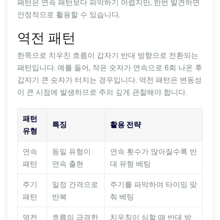
패턴은 연속 패턴보다 파악하기 어렵지만, 한번 발견하면
안정적으로 활용할 수 있습니다.
역전 패턴
한쪽으로 치우친 흐름이 갑자기 반대 방향으로 전환되는
패턴입니다. 예를 들어, 작은 숫자가 연속으로 6회 나온 후
갑자기 큰 숫자가 터지는 경우입니다. 역전 패턴은 변동성
이 큰 시점에 발생하므로 주의 깊게 관찰해야 합니다.
패턴
특징
활용 전략
유형
연속
동일 유형이
연속 횟수가 많아질수록 반
패턴
연속 출현
대 유형 베팅
주기
일정 간격으로
주기를 파악하여 타이밍 맞
패턴
반복
춰 베팅
역전
흐름의 급격한
치우침이 심할 때 반대 방