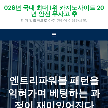
026년 국내 최대 1위 카지노사이트 20
년 안전 무사고 추
테더 입출금으로 아주 편하게 이용하세요.
엔트리파워볼 패턴을
익혀가며 베팅하는 과
정이 재미있어진다