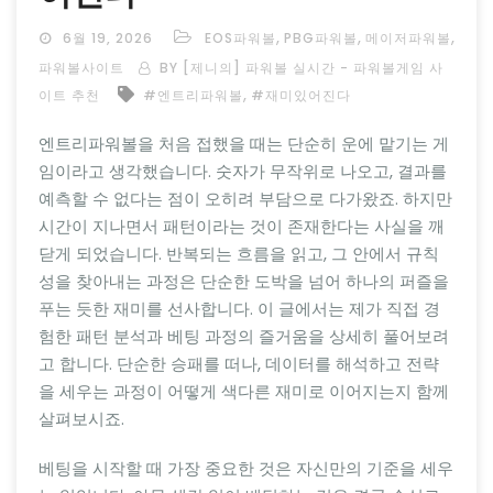
,
,
,
6월 19, 2026
EOS파워볼
PBG파워볼
메이저파워볼
파워볼사이트
BY [제니의] 파워볼 실시간 - 파워볼게임 사
,
이트 추천
#엔트리파워볼
#재미있어진다
엔트리파워볼을 처음 접했을 때는 단순히 운에 맡기는 게
임이라고 생각했습니다. 숫자가 무작위로 나오고, 결과를
예측할 수 없다는 점이 오히려 부담으로 다가왔죠. 하지만
시간이 지나면서 패턴이라는 것이 존재한다는 사실을 깨
닫게 되었습니다. 반복되는 흐름을 읽고, 그 안에서 규칙
성을 찾아내는 과정은 단순한 도박을 넘어 하나의 퍼즐을
푸는 듯한 재미를 선사합니다. 이 글에서는 제가 직접 경
험한 패턴 분석과 베팅 과정의 즐거움을 상세히 풀어보려
고 합니다. 단순한 승패를 떠나, 데이터를 해석하고 전략
을 세우는 과정이 어떻게 색다른 재미로 이어지는지 함께
살펴보시죠.
베팅을 시작할 때 가장 중요한 것은 자신만의 기준을 세우