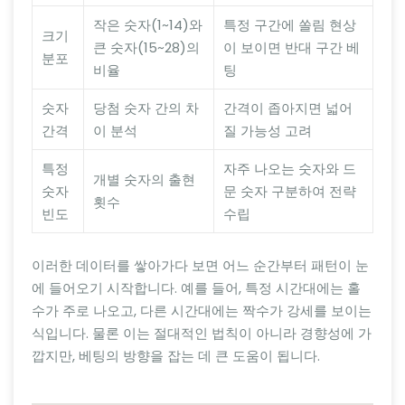
작은 숫자(1~14)와
특정 구간에 쏠림 현상
크기
큰 숫자(15~28)의
이 보이면 반대 구간 베
분포
비율
팅
숫자
당첨 숫자 간의 차
간격이 좁아지면 넓어
간격
이 분석
질 가능성 고려
특정
자주 나오는 숫자와 드
개별 숫자의 출현
숫자
문 숫자 구분하여 전략
횟수
빈도
수립
이러한 데이터를 쌓아가다 보면 어느 순간부터 패턴이 눈
에 들어오기 시작합니다. 예를 들어, 특정 시간대에는 홀
수가 주로 나오고, 다른 시간대에는 짝수가 강세를 보이는
식입니다. 물론 이는 절대적인 법칙이 아니라 경향성에 가
깝지만, 베팅의 방향을 잡는 데 큰 도움이 됩니다.