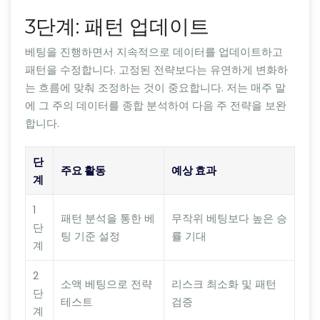
3단계: 패턴 업데이트
베팅을 진행하면서 지속적으로 데이터를 업데이트하고
패턴을 수정합니다. 고정된 전략보다는 유연하게 변화하
는 흐름에 맞춰 조정하는 것이 중요합니다. 저는 매주 말
에 그 주의 데이터를 종합 분석하여 다음 주 전략을 보완
합니다.
단
주요 활동
예상 효과
계
1
패턴 분석을 통한 베
무작위 베팅보다 높은 승
단
팅 기준 설정
률 기대
계
2
소액 베팅으로 전략
리스크 최소화 및 패턴
단
테스트
검증
계