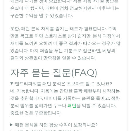
개선해 나가는 것이 중요합니다. 저는 처음 3개월 동안은
손실이 더 컸지만, 패턴이 점차 정교해지면서 이후부터는
꾸준한 수익을 낼 수 있었습니다.
또한, 패턴 분석 자체를 즐기는 태도가 필요합니다. 수익
만을 목표로 하면 스트레스를 받기 쉽지만, 분석 과정에서
재미를 느끼면 오히려 더 좋은 결과가 따라오는 경우가 많
았습니다. 마치 퍼즐을 푸는 기분으로 접근하면, 베팅의
결과와 상관없이 만족감을 얻을 수 있습니다.
자주 묻는 질문(FAQ)
엔트리파워볼 패턴 분석은 초보자도 할 수 있나요?
네, 가능합니다. 처음에는 간단한 홀짝 패턴부터 시작하는
것을 추천합니다. 데이터를 기록하는 습관을 들이고, 점차
분석 범위를 넓혀가면 누구나
패턴
을 익힐 수 있습니다.
중요한 것은 꾸준함입니다.
패턴 분석을 하면 항상 수익이 보장되나요?